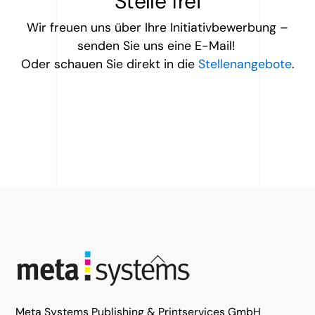
Stelle frei
Wir freuen uns über Ihre Initiativbewerbung –
senden Sie uns eine E-Mail!
Oder schauen Sie direkt in die
Stellenangebote
.
Back
To
Top
Meta Systems Publishing & Printservices GmbH