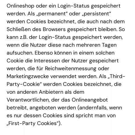
Onlineshop oder ein Login-Status gespeichert
werden. Als „permanent“ oder „persistent“
werden Cookies bezeichnet, die auch nach dem
Schließen des Browsers gespeichert bleiben. So
kann z.B. der Login-Status gespeichert werden,
wenn die Nutzer diese nach mehreren Tagen
aufsuchen. Ebenso können in einem solchen
Cookie die Interessen der Nutzer gespeichert
werden, die für Reichweitenmessung oder
Marketingzwecke verwendet werden. Als „Third-
Party-Cookie“ werden Cookies bezeichnet, die
von anderen Anbietern als dem
Verantwortlichen, der das Onlineangebot
betreibt, angeboten werden (andernfalls, wenn
es nur dessen Cookies sind spricht man von
„First-Party Cookies“).