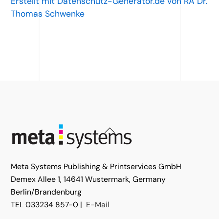
Erstellt mit Datenschutz-Generator.de von RA Dr.
Thomas Schwenke
Back
To
Top
Meta Systems Publishing & Printservices GmbH
Demex Allee 1, 14641 Wustermark, Germany
Berlin/Brandenburg
TEL 033234 857-0 |
E-Mail